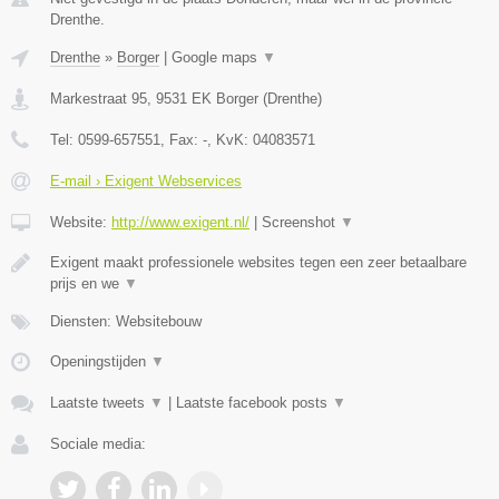
Drenthe.
Drenthe
»
Borger
|
Google maps
▼
Markestraat 95
,
9531 EK
Borger
(
Drenthe
)
Tel:
0599-657551
, Fax:
-
, KvK:
04083571
E-mail › Exigent Webservices
Website:
http://www.exigent.nl/
|
Screenshot
▼
Exigent maakt professionele websites tegen een zeer betaalbare
prijs en we
▼
Diensten: Websitebouw
Openingstijden
▼
Laatste tweets
▼
|
Laatste facebook posts
▼
Sociale media: