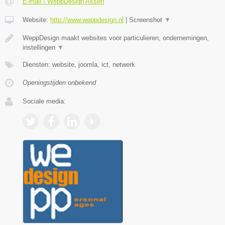
E-mail › WeppDesign Assen
Website:
http://www.weppdesign.nl
|
Screenshot
▼
WeppDesign maakt websites voor particulieren, ondernemingen,
instellingen
▼
Diensten: website, joomla, ict, netwerk
Openingstijden onbekend
Sociale media: