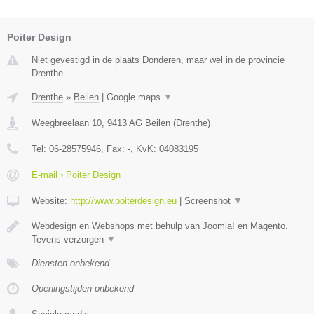
Poiter Design
Niet gevestigd in de plaats Donderen, maar wel in de provincie
Drenthe.
Drenthe
»
Beilen
|
Google maps
▼
Weegbreelaan 10
,
9413 AG
Beilen
(
Drenthe
)
Tel:
06-28575946
, Fax:
-
, KvK:
04083195
E-mail › Poiter Design
Website:
http://www.poiterdesign.eu
|
Screenshot
▼
Webdesign en Webshops met behulp van Joomla! en Magento.
Tevens verzorgen
▼
Diensten onbekend
Openingstijden onbekend