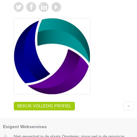
BEKIJK VOLLEDIG PROFIEL
Exigent Webservices
Niet gevestigd in de plaats Donderen, maar wel in de provincie