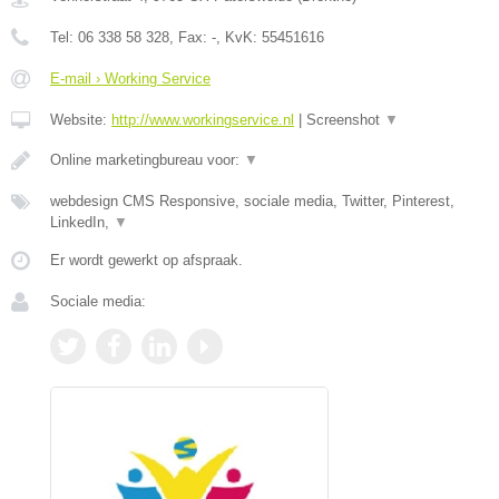
Tel:
06 338 58 328
, Fax:
-
, KvK:
55451616
E-mail › Working Service
Website:
http://www.workingservice.nl
|
Screenshot
▼
Online marketingbureau voor:
▼
webdesign CMS Responsive, sociale media, Twitter, Pinterest,
LinkedIn,
▼
Er wordt gewerkt op afspraak.
Sociale media: