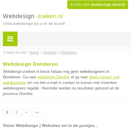
Ik heb een
webdesign bedrijf
Webdesign
-zoeken.nl
Vind webdesign bij u in de buurt!
U bent nu hier:
Home
»
Drenthe
»
Donderen
Webdesign Donderen
Webdesign-zoeken.nl bevat helaas nog geen
webdesigners in
Donderen
. Ga naar
webdesign Drenthe
of ga naar
direct contact met
webdesigners
om via één e-mail in contact te komen met meerdere
webdesigners tegelijk. Hieronder worden nu resultaten getoond uit de
provincie Drenthe.
1
2
»
»»
Victor Webdesign | Websites tot in de puntjes...