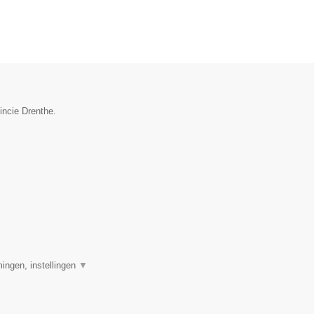
incie Drenthe.
ingen, instellingen
▼