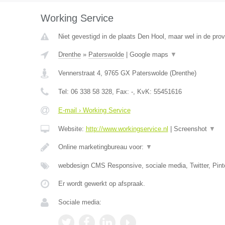
Working Service
Niet gevestigd in de plaats Den Hool, maar wel in de prov
Drenthe
»
Paterswolde
|
Google maps
▼
Vennerstraat 4
,
9765 GX
Paterswolde
(
Drenthe
)
Tel:
06 338 58 328
, Fax:
-
, KvK:
55451616
E-mail › Working Service
Website:
http://www.workingservice.nl
|
Screenshot
▼
Online marketingbureau voor:
▼
webdesign CMS Responsive, sociale media, Twitter, Pint
Er wordt gewerkt op afspraak.
Sociale media: