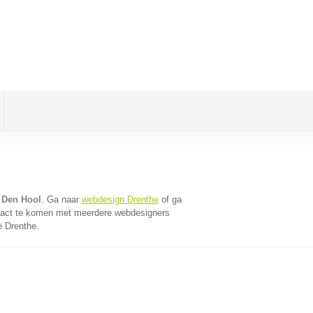
 Den Hool
. Ga naar
webdesign Drenthe
of ga
tact te komen met meerdere webdesigners
e Drenthe.