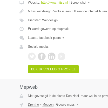
Website:
http://www.mitss.nl
|
Screenshot
▼
Mitss webdesign Zwolle is een full service internet bureau
Diensten: Webdesign
Er wordt gewerkt op afspraak.
Laatste facebook posts
▼
Sociale media:
BEKIJK VOLLEDIG PROFIEL
Mepweb
Niet gevestigd in de plaats Den Hool, maar wel in de prov
Drenthe
»
Meppen
|
Google maps
▼