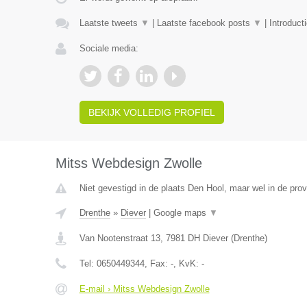
Laatste tweets
▼
|
Laatste facebook posts
▼
|
Introduct
Sociale media:
BEKIJK VOLLEDIG PROFIEL
Mitss Webdesign Zwolle
Niet gevestigd in de plaats Den Hool, maar wel in de prov
Drenthe
»
Diever
|
Google maps
▼
Van Nootenstraat 13
,
7981 DH
Diever
(
Drenthe
)
Tel:
0650449344
, Fax:
-
, KvK:
-
E-mail › Mitss Webdesign Zwolle