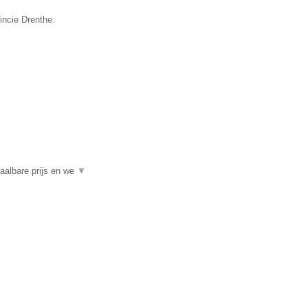
incie Drenthe.
aalbare prijs en we
▼