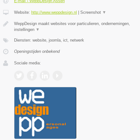
E-mail › WeppDesign Assen
Website:
http://www.weppdesign.nl
|
Screenshot
▼
WeppDesign maakt websites voor particulieren, ondernemingen,
instellingen
▼
Diensten: website, joomla, ict, netwerk
Openingstijden onbekend
Sociale media: