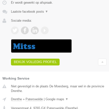
Er wordt gewerkt op afspraak.
Laatste facebook posts
▼
Sociale media:
BEKIJK VOLLEDIG PROFIEL
Working Service
Niet gevestigd in de plaats De Moesberg, maar wel in de provincie
Drenthe.
Drenthe
»
Paterswolde
|
Google maps
▼
Vennerstraat 4
,
9765 GX
Paterswolde
(
Drenthe
)