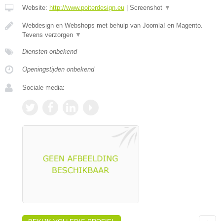
Website:
http://www.poiterdesign.eu
|
Screenshot
▼
Webdesign en Webshops met behulp van Joomla! en Magento.
Tevens verzorgen
▼
Diensten onbekend
Openingstijden onbekend
Sociale media: