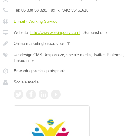
Tel:
06 338 58 328
, Fax:
-
, KvK:
55451616
E-mail › Working Service
Website:
http://www.workingservice.nl
|
Screenshot
▼
Online marketingbureau voor:
▼
webdesign CMS Responsive, sociale media, Twitter, Pinterest,
LinkedIn,
▼
Er wordt gewerkt op afspraak.
Sociale media: