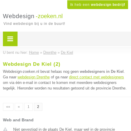
Ik heb een
webdesign bedrijf
Webdesign
-zoeken.nl
Vind webdesign bij u in de buurt!
U bent nu hier:
Home
»
Drenthe
»
De Kiel
Webdesign De Kiel (2)
Webdesign-zoeken.nl bevat helaas nog geen
webdesigners in De Kiel
.
Ga naar
webdesign Drenthe
of ga naar
direct contact met webdesigners
om via één e-mail in contact te komen met meerdere webdesigners
tegelijk. Hieronder worden nu resultaten getoond uit de provincie Drenthe.
««
«
1
2
Web and Brand
Niet gevestigd in de plaats De Kiel, maar wel in de provincie