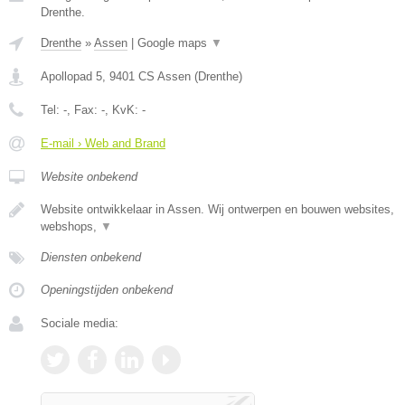
Drenthe.
Drenthe
»
Assen
|
Google maps
▼
Apollopad 5
,
9401 CS
Assen
(
Drenthe
)
Tel:
-
, Fax:
-
, KvK:
-
E-mail › Web and Brand
Website onbekend
Website ontwikkelaar in Assen. Wij ontwerpen en bouwen websites,
webshops,
▼
Diensten onbekend
Openingstijden onbekend
Sociale media: