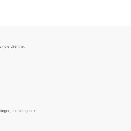
vincie Drenthe.
ingen, instellingen
▼