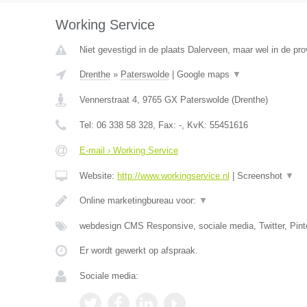
Working Service
Niet gevestigd in de plaats Dalerveen, maar wel in de pro
Drenthe
»
Paterswolde
|
Google maps
▼
Vennerstraat 4
,
9765 GX
Paterswolde
(
Drenthe
)
Tel:
06 338 58 328
, Fax:
-
, KvK:
55451616
E-mail › Working Service
Website:
http://www.workingservice.nl
|
Screenshot
▼
Online marketingbureau voor:
▼
webdesign CMS Responsive, sociale media, Twitter, Pint
Er wordt gewerkt op afspraak.
Sociale media: