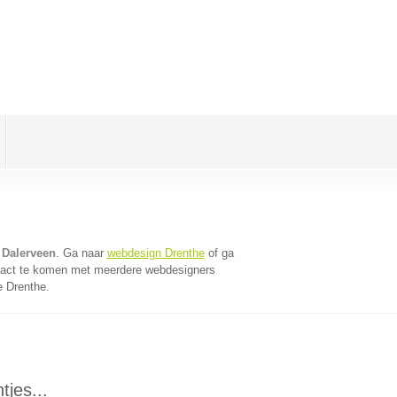
 Dalerveen
. Ga naar
webdesign Drenthe
of ga
tact te komen met meerdere webdesigners
e Drenthe.
tjes...