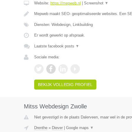
Website:
https://mepweb.nl
|
Screenshot
▼
Mepweb maakt SEO- geoptimaliseerde websites. Een S
Diensten: Webdesign, Linkbuilding
Er wordt gewerkt op afspraak.
Laatste facebook posts
▼
Sociale media:
BEKIJK VOLLEDIG PROFIEL
Mitss Webdesign Zwolle
Niet gevestigd in de plaats Dalerveen, maar wel in de pro
Drenthe
»
Diever
|
Google maps
▼