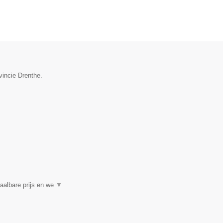
vincie Drenthe.
aalbare prijs en we
▼