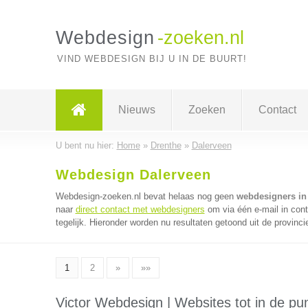
Webdesign
-zoeken.nl
VIND WEBDESIGN BIJ U IN DE BUURT!
Nieuws
Zoeken
Contact
U bent nu hier:
Home
»
Drenthe
»
Dalerveen
Webdesign Dalerveen
Webdesign-zoeken.nl bevat helaas nog geen
webdesigners in
naar
direct contact met webdesigners
om via één e-mail in con
tegelijk. Hieronder worden nu resultaten getoond uit de provinci
1
2
»
»»
Victor Webdesign | Websites tot in de pun