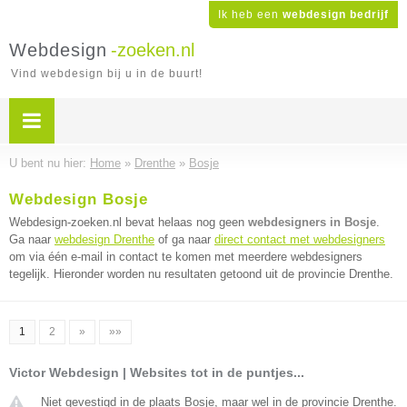
Ik heb een
webdesign bedrijf
Webdesign
-zoeken.nl
Vind webdesign bij u in de buurt!
U bent nu hier:
Home
»
Drenthe
»
Bosje
Webdesign Bosje
Webdesign-zoeken.nl bevat helaas nog geen
webdesigners in Bosje
.
Ga naar
webdesign Drenthe
of ga naar
direct contact met webdesigners
om via één e-mail in contact te komen met meerdere webdesigners
tegelijk. Hieronder worden nu resultaten getoond uit de provincie Drenthe.
1
2
»
»»
Victor Webdesign | Websites tot in de puntjes...
Niet gevestigd in de plaats Bosje, maar wel in de provincie Drenthe.