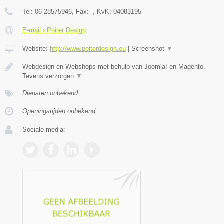
Tel:
06-28575946
, Fax:
-
, KvK:
04083195
E-mail › Poiter Design
Website:
http://www.poiterdesign.eu
|
Screenshot
▼
Webdesign en Webshops met behulp van Joomla! en Magento.
Tevens verzorgen
▼
Diensten onbekend
Openingstijden onbekend
Sociale media: