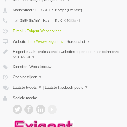
Markestraat 95
,
9531 EK
Borger
(
Drenthe
)
Tel:
0599-657551
, Fax:
-
, KvK:
04083571
E-mail › Exigent Webservices
Website:
http://www.exigent.nl/
|
Screenshot
▼
Exigent maakt professionele websites tegen een zeer betaalbare
prijs en we
▼
Diensten: Websitebouw
Openingstijden
▼
Laatste tweets
▼
|
Laatste facebook posts
▼
Sociale media: