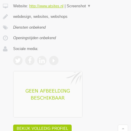
Website:
http://www.atsites.nl
|
Screenshot
▼
webdesign, websites, webshops
Diensten onbekend
Openingstijden onbekend
Sociale media:
BEKIJK VOLLEDIG PROFIEL