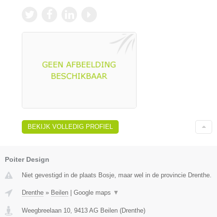
BEKIJK VOLLEDIG PROFIEL
Poiter Design
Niet gevestigd in de plaats Bosje, maar wel in de provincie Drenthe.
Drenthe
»
Beilen
|
Google maps
▼
Weegbreelaan 10
,
9413 AG
Beilen
(
Drenthe
)