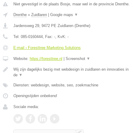
Niet gevestigd in de plaats Bosje, maar wel in de provincie Drenthe.
Drenthe
»
Zuidlaren
|
Google maps
▼
Jardensweg 29
,
9472 PE
Zuidlaren
(
Drenthe
)
Tel:
085-0160444
, Fax:
-
, KvK:
-
E-mail › Foresttree Marketing Solutions
Website:
https://foresttree.nl
|
Screenshot
▼
Wij zijn dagelijks bezig met webdesign in zuidlaren en innovaties in
de
▼
Diensten: webdesign, website, seo, zoekmachine
Openingstijden onbekend
Sociale media: