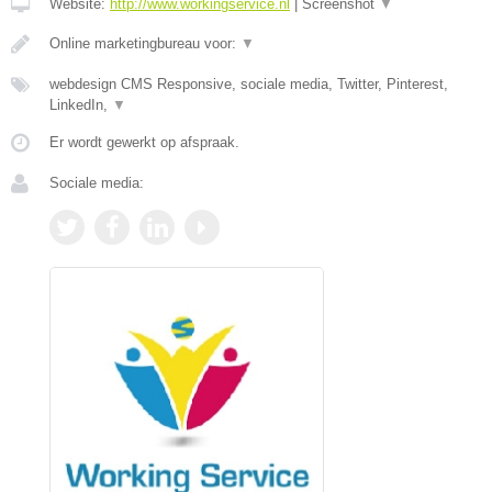
Website:
http://www.workingservice.nl
|
Screenshot
▼
Online marketingbureau voor:
▼
webdesign CMS Responsive, sociale media, Twitter, Pinterest,
LinkedIn,
▼
Er wordt gewerkt op afspraak.
Sociale media: