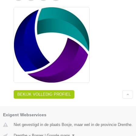
BEKIJK VOLLEDIG PROFIEL
Exigent Webservices
Niet gevestigd in de plaats Bosje, maar wel in de provincie Drenthe.
Drenthe
»
Borger
|
Google maps
▼