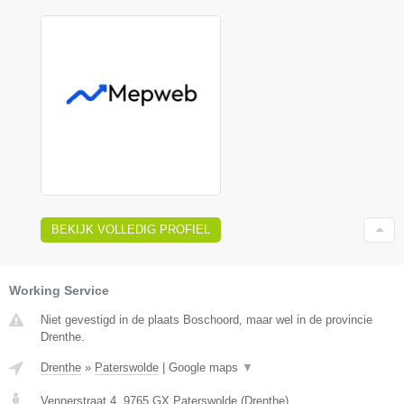
BEKIJK VOLLEDIG PROFIEL
Working Service
Niet gevestigd in de plaats Boschoord, maar wel in de provincie
Drenthe.
Drenthe
»
Paterswolde
|
Google maps
▼
Vennerstraat 4
,
9765 GX
Paterswolde
(
Drenthe
)