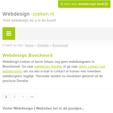
Ik heb een
webdesign bedrijf
Webdesign
-zoeken.nl
Vind webdesign bij u in de buurt!
U bent nu hier:
Home
»
Drenthe
»
Boschoord
Webdesign Boschoord
Webdesign-zoeken.nl bevat helaas nog geen
webdesigners in
Boschoord
. Ga naar
webdesign Drenthe
of ga naar
direct contact met
webdesigners
om via één e-mail in contact te komen met meerdere
webdesigners tegelijk. Hieronder worden nu resultaten getoond uit de
provincie Drenthe.
1
2
»
»»
Victor Webdesign | Websites tot in de puntjes...