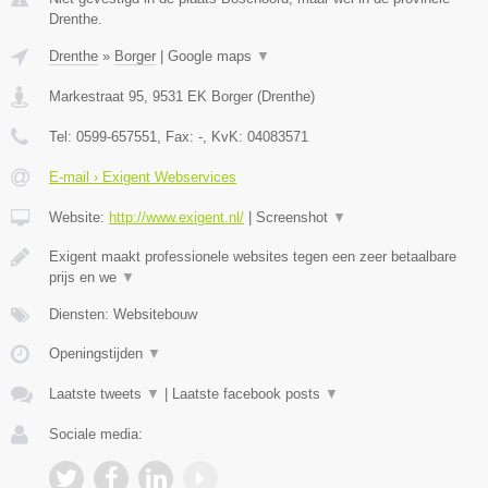
Drenthe.
Drenthe
»
Borger
|
Google maps
▼
Markestraat 95
,
9531 EK
Borger
(
Drenthe
)
Tel:
0599-657551
, Fax:
-
, KvK:
04083571
E-mail › Exigent Webservices
Website:
http://www.exigent.nl/
|
Screenshot
▼
Exigent maakt professionele websites tegen een zeer betaalbare
prijs en we
▼
Diensten: Websitebouw
Openingstijden
▼
Laatste tweets
▼
|
Laatste facebook posts
▼
Sociale media: