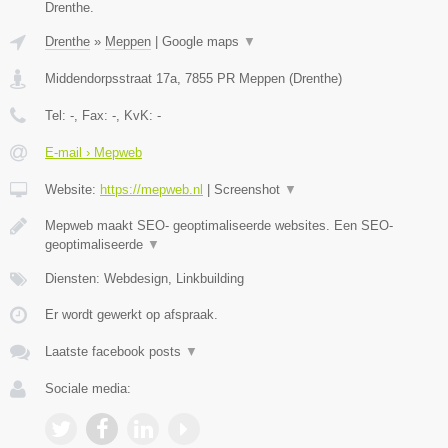
Drenthe.
Drenthe
»
Meppen
|
Google maps
▼
Middendorpsstraat 17a
,
7855 PR
Meppen
(
Drenthe
)
Tel:
-
, Fax:
-
, KvK:
-
E-mail › Mepweb
Website:
https://mepweb.nl
|
Screenshot
▼
Mepweb maakt SEO- geoptimaliseerde websites. Een SEO-
geoptimaliseerde
▼
Diensten: Webdesign, Linkbuilding
Er wordt gewerkt op afspraak.
Laatste facebook posts
▼
Sociale media: