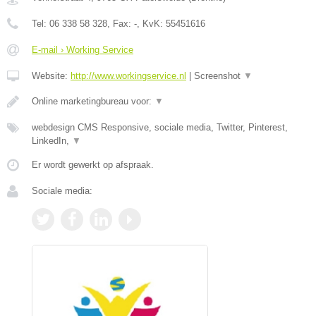
Tel:
06 338 58 328
, Fax:
-
, KvK:
55451616
E-mail › Working Service
Website:
http://www.workingservice.nl
|
Screenshot
▼
Online marketingbureau voor:
▼
webdesign CMS Responsive, sociale media, Twitter, Pinterest,
LinkedIn,
▼
Er wordt gewerkt op afspraak.
Sociale media: