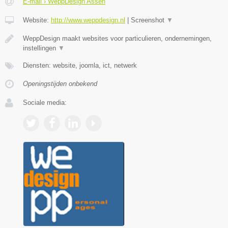
E-mail › WeppDesign Assen
Website:
http://www.weppdesign.nl
|
Screenshot
▼
WeppDesign maakt websites voor particulieren, ondernemingen,
instellingen
▼
Diensten: website, joomla, ict, netwerk
Openingstijden onbekend
Sociale media: