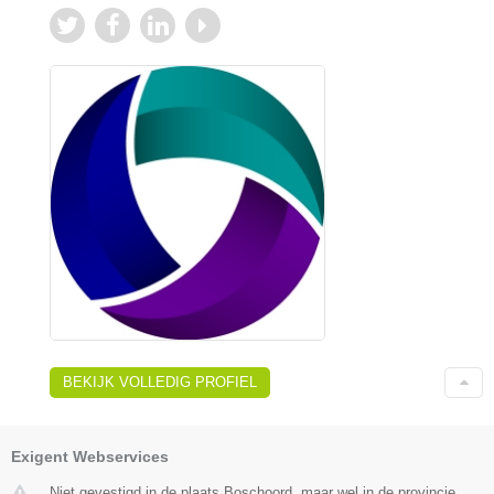
BEKIJK VOLLEDIG PROFIEL
Exigent Webservices
Niet gevestigd in de plaats Boschoord, maar wel in de provincie