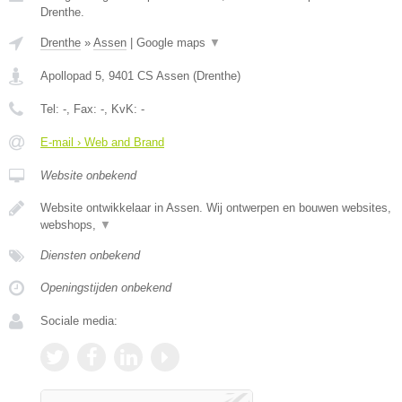
Drenthe.
Drenthe
»
Assen
|
Google maps
▼
Apollopad 5
,
9401 CS
Assen
(
Drenthe
)
Tel:
-
, Fax:
-
, KvK:
-
E-mail › Web and Brand
Website onbekend
Website ontwikkelaar in Assen. Wij ontwerpen en bouwen websites,
webshops,
▼
Diensten onbekend
Openingstijden onbekend
Sociale media: