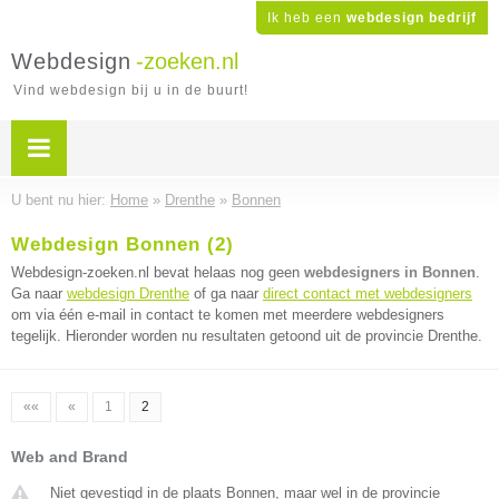
Ik heb een
webdesign bedrijf
Webdesign
-zoeken.nl
Vind webdesign bij u in de buurt!
U bent nu hier:
Home
»
Drenthe
»
Bonnen
Webdesign Bonnen (2)
Webdesign-zoeken.nl bevat helaas nog geen
webdesigners in Bonnen
.
Ga naar
webdesign Drenthe
of ga naar
direct contact met webdesigners
om via één e-mail in contact te komen met meerdere webdesigners
tegelijk. Hieronder worden nu resultaten getoond uit de provincie Drenthe.
««
«
1
2
Web and Brand
Niet gevestigd in de plaats Bonnen, maar wel in de provincie