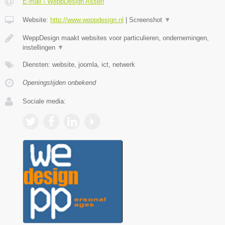
E-mail › WeppDesign Assen
Website:
http://www.weppdesign.nl
|
Screenshot
▼
WeppDesign maakt websites voor particulieren, ondernemingen,
instellingen
▼
Diensten: website, joomla, ict, netwerk
Openingstijden onbekend
Sociale media: