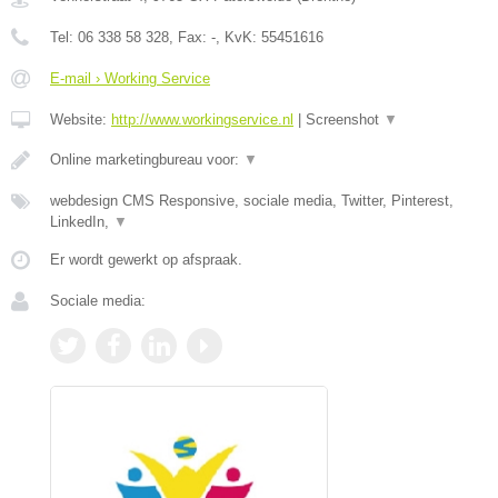
Tel:
06 338 58 328
, Fax:
-
, KvK:
55451616
E-mail › Working Service
Website:
http://www.workingservice.nl
|
Screenshot
▼
Online marketingbureau voor:
▼
webdesign CMS Responsive, sociale media, Twitter, Pinterest,
LinkedIn,
▼
Er wordt gewerkt op afspraak.
Sociale media: