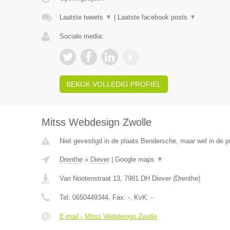
Laatste tweets
▼
|
Laatste facebook posts
▼
Sociale media:
BEKIJK VOLLEDIG PROFIEL
Mitss Webdesign Zwolle
Niet gevestigd in de plaats Bendersche, maar wel in de p
Drenthe
»
Diever
|
Google maps
▼
Van Nootenstraat 13
,
7981 DH
Diever
(
Drenthe
)
Tel:
0650449344
, Fax:
-
, KvK:
-
E-mail › Mitss Webdesign Zwolle