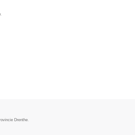
.
rovincie Drenthe.