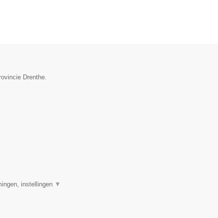
rovincie Drenthe.
ingen, instellingen
▼