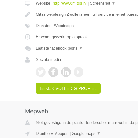
Website:
http://www.mitss.nl
|
Screenshot
▼
Mitss webdesign Zwolle is een full service internet bureau
Diensten: Webdesign
Er wordt gewerkt op afspraak.
Laatste facebook posts
▼
Sociale media:
BEKIJK VOLLEDIG PROFIEL
Mepweb
Niet gevestigd in de plaats Bendersche, maar wel in de p
Drenthe
»
Meppen
|
Google maps
▼