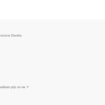
rovincie Drenthe.
aalbare prijs en we
▼