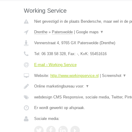
Working Service
Niet gevestigd in de plaats Bendersche, maar wel in de p
Drenthe
»
Paterswolde
|
Google maps
▼
Vennerstraat 4
,
9765 GX
Paterswolde
(
Drenthe
)
Tel:
06 338 58 328
, Fax:
-
, KvK:
55451616
E-mail › Working Service
Website:
http://www.workingservice.nl
|
Screenshot
▼
Online marketingbureau voor:
▼
webdesign CMS Responsive, sociale media, Twitter, Pint
Er wordt gewerkt op afspraak.
Sociale media: