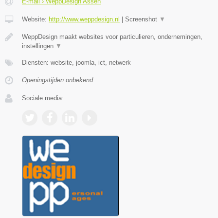
E-mail › WeppDesign Assen
Website:
http://www.weppdesign.nl
|
Screenshot
▼
WeppDesign maakt websites voor particulieren, ondernemingen,
instellingen
▼
Diensten: website, joomla, ict, netwerk
Openingstijden onbekend
Sociale media: