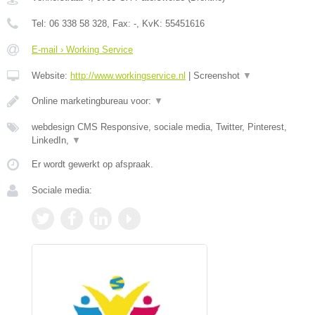
Tel:
06 338 58 328
, Fax:
-
, KvK:
55451616
E-mail › Working Service
Website:
http://www.workingservice.nl
|
Screenshot
▼
Online marketingbureau voor:
▼
webdesign CMS Responsive, sociale media, Twitter, Pinterest,
LinkedIn,
▼
Er wordt gewerkt op afspraak.
Sociale media: