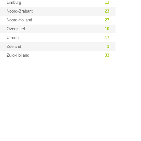
Limburg
13
Noord-Brabant
23
Noord-Holland
27
Overijssel
10
Utrecht
17
Zeeland
1
Zuid-Holland
33