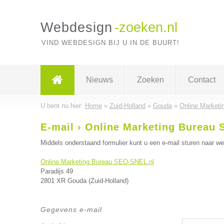
Webdesign
-zoeken.nl
VIND WEBDESIGN BIJ U IN DE BUURT!
Nieuws
Zoeken
Contact
U bent nu hier:
Home
»
Zuid-Holland
»
Gouda
»
Online Market
E-mail › Online Marketing Bureau
Middels onderstaand formulier kunt u een e-mail sturen naar w
Online Marketing Bureau SEO-SNEL.nl
Paradijs 49
2801 XR Gouda (Zuid-Holland)
Gegevens e-mail