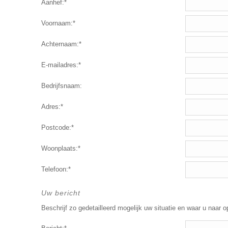
Aanhef:*
Voornaam:*
Achternaam:*
E-mailadres:*
Bedrijfsnaam:
Adres:*
Postcode:*
Woonplaats:*
Telefoon:*
Uw bericht
Beschrijf zo gedetailleerd mogelijk uw situatie en waar u naar o