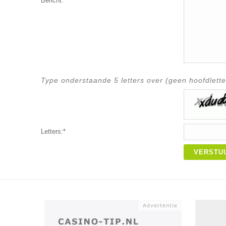
Bericht:*
Type onderstaande 5 letters over (geen hoofdlette
Letters:*
VERSTU