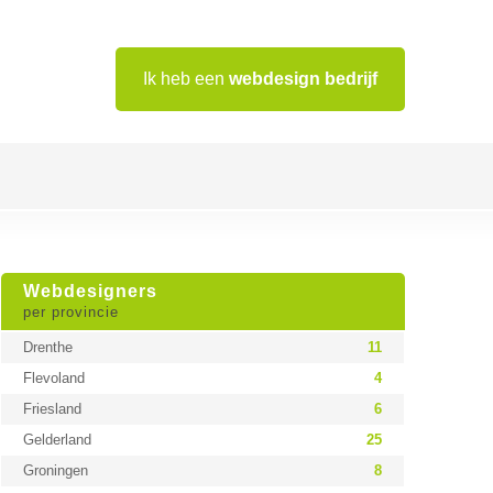
Ik heb een
webdesign bedrijf
Webdesigners
per provincie
Drenthe
11
Flevoland
4
Friesland
6
Gelderland
25
Groningen
8