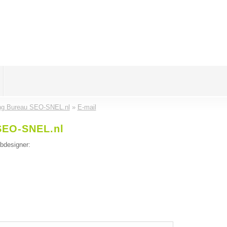
ing Bureau SEO-SNEL.nl
»
E-mail
 SEO-SNEL.nl
ebdesigner: