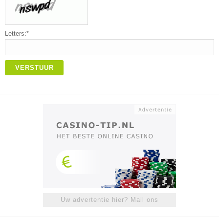
Letters:*
VERSTUUR
Uw advertentie hier? Mail ons