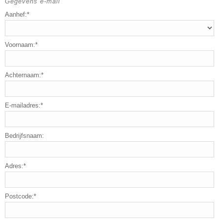
Gegevens e-mail
Aanhef:*
Voornaam:*
Achternaam:*
E-mailadres:*
Bedrijfsnaam:
Adres:*
Postcode:*